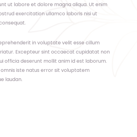
nt ut labore et dolore magna aliqua. Ut enim
strud exercitation ullamco laboris nisi ut
consequat.
reprehenderit in voluptate velit esse cillum
ariatur. Excepteur sint occaecat cupidatat non
ui officia deserunt mollit anim id est laborum.
 omnis iste natus error sit voluptatem
e laudan.