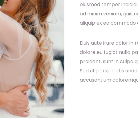
eiusmod tempor incididu
ad minim veniam, quis no
aliquip ex ea commodo 
Duis aute irure dolor in 
dolore eu fugiat nulla p
proident, sunt in culpa q
Sed ut perspiciatis unde
accusantium doloremqu